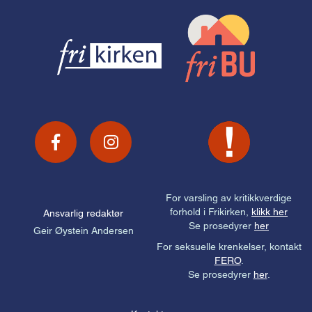
For varsling av kritikkverdige
forhold i Frikirken,
klikk her
Ansvarlig redaktør
Se prosedyrer
her
Geir Øystein Andersen
For seksuelle krenkelser, kontakt
FERO
.
Se prosedyrer
her
.