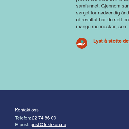
samfunnet. Gjennom sama
sørget for nødvendig ånd
et resultat har de sett 
mange mennesker, som var
Lyst å støtte d
Kontakt oss
Telefon:
22 74 86 00
E-post:
post@frikirken.no