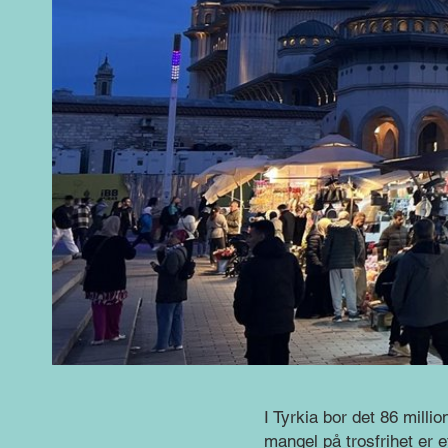
I Tyrkia bor det 86 milli
mangel på trosfrihet er e