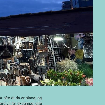
r ofte at de er alene, og
ere vil for eksempel ofte