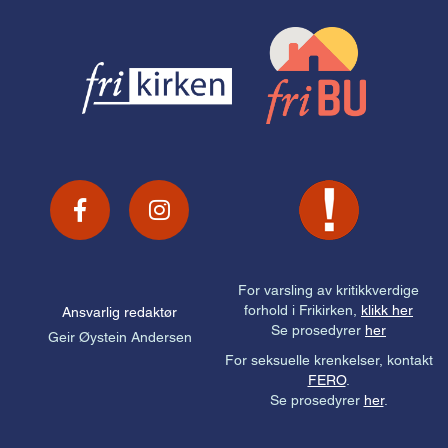
For varsling av kritikkverdige
forhold i Frikirken,
klikk her
Ansvarlig redaktør
Se prosedyrer
her
Geir Øystein Andersen
For seksuelle krenkelser, kontakt
FERO
.
Se prosedyrer
her
.