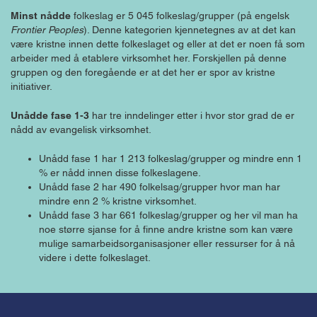
Minst nådde
folkeslag er 5 045 folkeslag/grupper (på engelsk
Frontier Peoples
). Denne kategorien kjennetegnes av at det kan
være kristne innen dette folkeslaget og eller at det er noen få som
arbeider med å etablere virksomhet her. Forskjellen på denne
gruppen og den foregående er at det her er spor av kristne
initiativer.
Unådde fase 1-3
har tre inndelinger etter i hvor stor grad de er
nådd av evangelisk virksomhet.
Unådd fase 1 har 1 213 folkeslag/grupper og mindre enn 1
% er nådd innen disse folkeslagene.
Unådd fase 2 har 490 folkelsag/grupper hvor man har
mindre enn 2 % kristne virksomhet.
Unådd fase 3 har 661 folkeslag/grupper og her vil man ha
noe større sjanse for å finne andre kristne som kan være
mulige samarbeidsorganisasjoner eller ressurser for å nå
videre i dette folkeslaget.