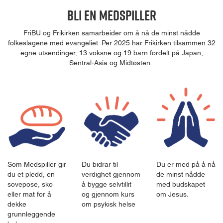
Bli en medspiller
FriBU og Frikirken samarbeider om å nå de minst nådde
folkeslagene med evangeliet. Per 2025 har Frikirken tilsammen 32
egne utsendinger; 13 voksne og 19 barn fordelt på Japan,
Sentral-Asia og Midtøsten.
Som Medspiller gir
Du bidrar til
Du er med på å nå
du et pledd, en
verdighet gjennom
de minst nådde
sovepose, sko
å bygge selvtillit
med budskapet
eller mat for å
og gjennom kurs
om Jesus.
dekke
om psykisk helse
grunnleggende