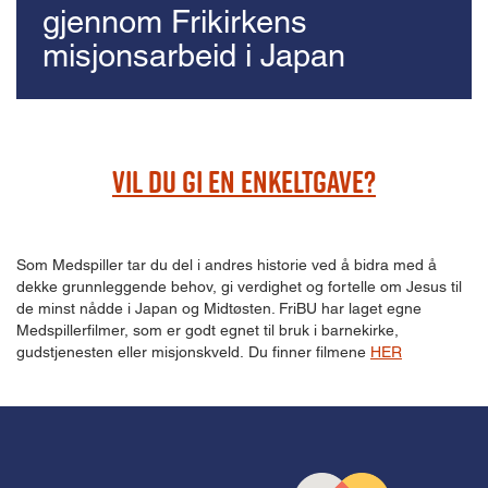
gjennom Frikirkens
misjonsarbeid i Japan
Vil du gi en enkeltgave?
Som Medspiller tar du del i andres historie ved å bidra med å
dekke grunnleggende behov, gi verdighet og fortelle om Jesus til
de minst nådde i Japan og Midtøsten. FriBU har laget egne
Medspillerfilmer, som er godt egnet til bruk i barnekirke,
gudstjenesten eller misjonskveld. Du finner filmene
HER