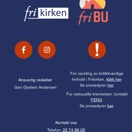
For varsling av kritikkverdige
forhold i Frikirken,
klikk her
Ansvarlig redaktør
Se prosedyrer
her
Geir Øystein Andersen
For seksuelle krenkelser, kontakt
FERO
.
Se prosedyrer
her
.
Kontakt oss
Telefon:
22 74 86 00