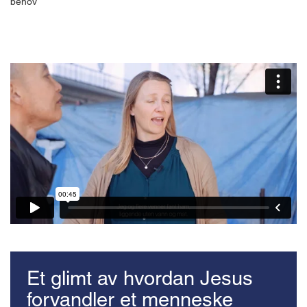
behov
Et glimt av hvordan Jesus
forvandler et menneske