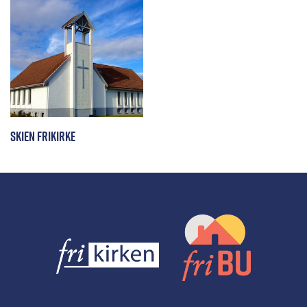
Skien Frikirke