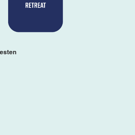
nesten