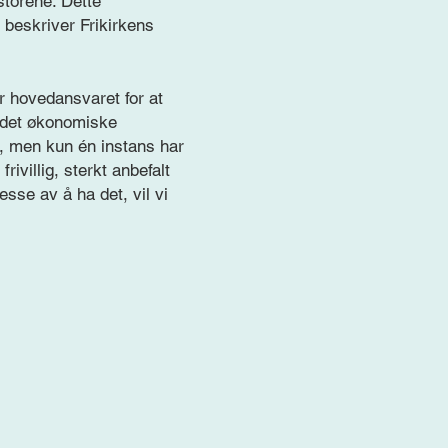
storene. Dette
 beskriver Frikirkens
r hovedansvaret for at
 det økonomiske
r, men kun én instans har
ivillig, sterkt anbefalt
esse av å ha det, vil vi