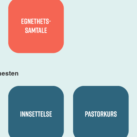
nesten