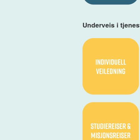
Underveis i tjenes