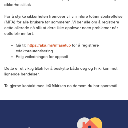
sikkerhetstiltak.
For å styrke sikkerheten fremover vil vi innføre totrinnsbekreftelse
(MFA) for alle brukere før sommeren. Vi ber alle om å registrere
dette allerede nå slik at dere ikke opplever noen problemer når
dette blir innført:
Gå til:
https://aka.ms/mfasetup
for å registrere
tofaktorautentisering
Følg veiledningen for oppsett
Dette er et viktig tiltak for å beskytte både deg og Frikirken mot
lignende hendelser.
Ta gjerne kontakt med it@frikirken.no dersom du har spørsmål.