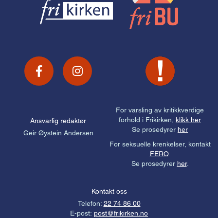
For varsling av kritikkverdige
forhold i Frikirken,
klikk her
Ansvarlig redaktør
Se prosedyrer
her
Geir Øystein Andersen
For seksuelle krenkelser, kontakt
FERO
.
Se prosedyrer
her
.
Kontakt oss
Telefon:
22 74 86 00
E-post:
post@frikirken.no