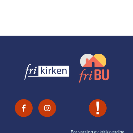
For varsling av kritikkverdige