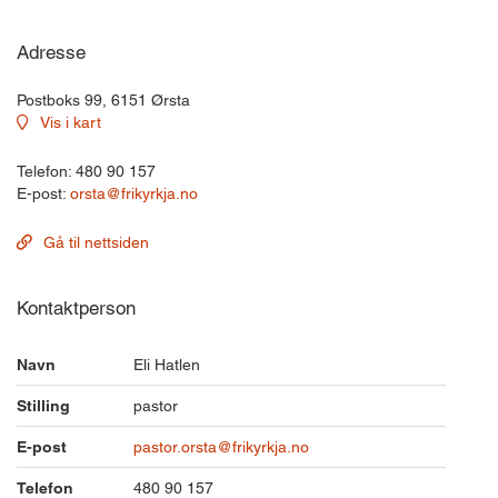
Adresse
Postboks 99, 6151 Ørsta
Vis i kart
Telefon: 480 90 157
E-post:
orsta@frikyrkja.no
Gå til nettsiden
Kontaktperson
Navn
Eli Hatlen
Stilling
pastor
E-post
pastor.orsta@frikyrkja.no
Telefon
480 90 157