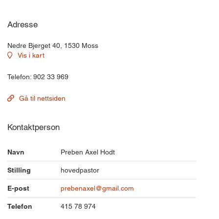
Adresse
Nedre Bjerget 40, 1530 Moss
Vis i kart
Telefon: 902 33 969
Gå til nettsiden
Kontaktperson
Navn
Preben Axel Hodt
Stilling
hovedpastor
E-post
prebenaxel@gmail.com
Telefon
415 78 974