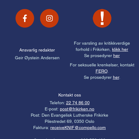
For varsling av kritikkverdige
forhold i Frikirken,
klikk her
Ansvarlig redaktør
Se prosedyrer
her
Geir Øystein Andersen
For seksuelle krenkelser, kontakt
FERO
.
Se prosedyrer
her
.
Kontakt oss
Telefon:
22 74 86 00
E-post:
post@frikirken.no
Post: Den Evangelisk Lutherske Frikirke
Pilestredet 69, 0350 Oslo
Faktura:
receiveKNIF@compello.com