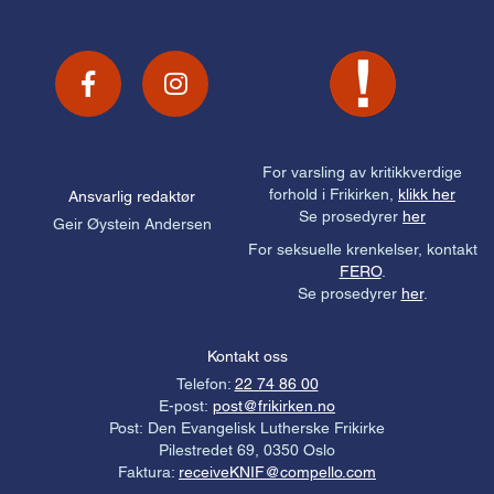
For varsling av kritikkverdige
forhold i Frikirken,
klikk her
Ansvarlig redaktør
Se prosedyrer
her
Geir Øystein Andersen
For seksuelle krenkelser, kontakt
FERO
.
Se prosedyrer
her
.
Kontakt oss
Telefon:
22 74 86 00
E-post:
post@frikirken.no
Post: Den Evangelisk Lutherske Frikirke
Pilestredet 69, 0350 Oslo
Faktura:
receiveKNIF@compello.com