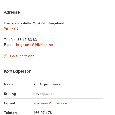
Adresse
Hægelandssletta 75, 4720 Hægeland
Vis i kart
Telefon: 38 15 33 83
E-post:
hegeland@frikirken.no
Gå til nettsiden
Kontaktperson
Navn
Alf Birger Eikaas
Stilling
hovedpastor
E-post
abeikaas@gmail.com
Telefon
466 97 178