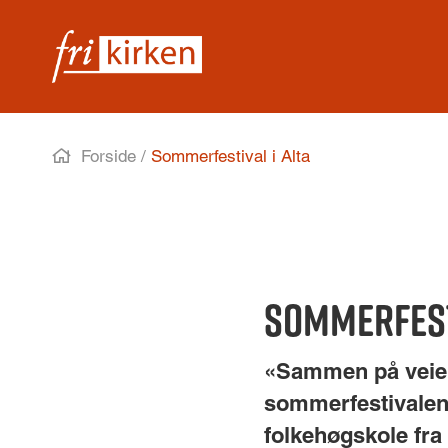
Forside
/
Sommerfestival i Alta
Sommerfesti
«Sammen på veien
sommerfestivalen 
folkehøgskole fra 2