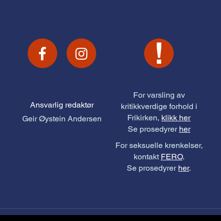
For varsling av
Ansvarlig redaktør
kritikkverdige forhold i
Frikirken,
klikk her
Geir Øystein Andersen
Se prosedyrer
her
For seksuelle krenkelser,
kontakt
FERO
.
Se prosedyrer
her
.