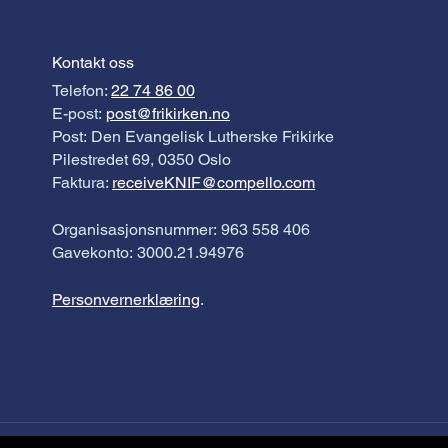
Kontakt oss
Telefon:
22 74 86 00
E-post:
post@frikirken.no
Post: Den Evangelisk Lutherske Frikirke
Pilestredet 69, 0350 Oslo
Faktura:
receiveKNIF@compello.com
Organisasjonsnummer: 963 558 406
Gavekonto: 3000.21.94976
Personvernerklæring
.