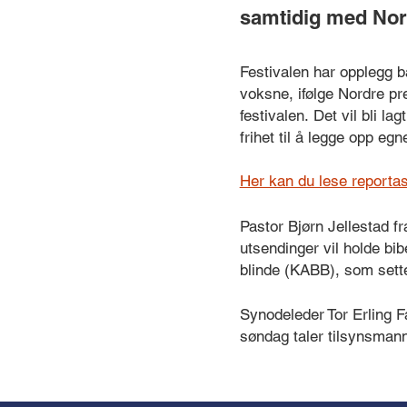
samtidig med Nord
Festivalen har opplegg 
voksne, ifølge Nordre p
festivalen. Det vil bli la
frihet til å legge opp egn
Her kan du lese reportas
Pastor Bjørn Jellestad fr
utsendinger vil holde bibe
blinde (KABB), som sette
Synodeleder Tor Erling F
søndag taler tilsynsmann