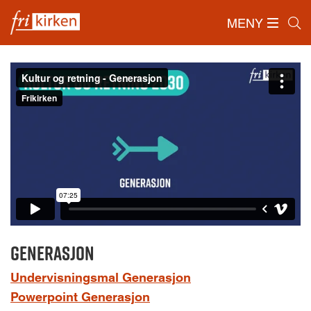
MENY
Forside
/
Ressurser
/
Kultur og retning
/
Generasjon
Generasjon
Undervisningsmal Generasjon
Powerpoint Generasjon