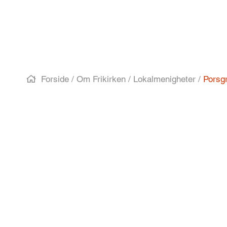
Forside
/
Om Frikirken
/
Lokalmenigheter
/
Porsgr