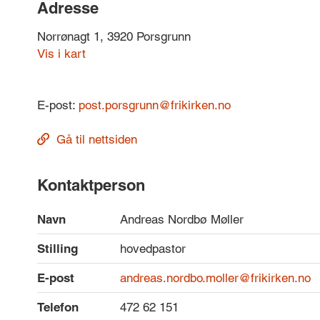
Adresse
Norrønagt 1, 3920 Porsgrunn
Vis i kart
E-post:
post.porsgrunn@frikirken.no
Gå til nettsiden
Kontaktperson
Navn
Andreas Nordbø Møller
Stilling
hovedpastor
E-post
andreas.nordbo.moller@frikirken.no
Telefon
472 62 151